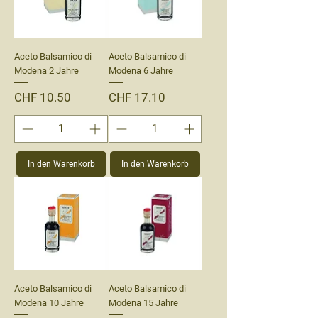
Aceto Balsamico di
Aceto Balsamico di
Modena 2 Jahre
Modena 6 Jahre
Preis
Preis
CHF 10.50
CHF 17.10
In den Warenkorb
In den Warenkorb
Aceto Balsamico di
Aceto Balsamico di
Modena 10 Jahre
Modena 15 Jahre