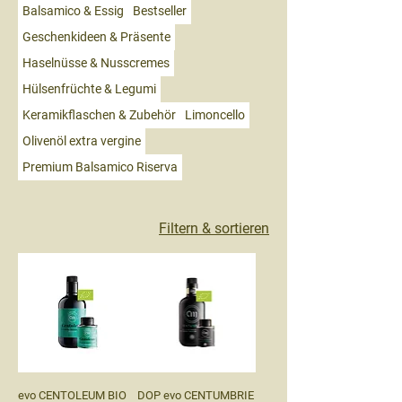
Balsamico & Essig
Bestseller
Geschenkideen & Präsente
Haselnüsse & Nusscremes
Hülsenfrüchte & Legumi
Keramikflaschen & Zubehör
Limoncello
Olivenöl extra vergine
Premium Balsamico Riserva
Filtern & sortieren
evo CENTOLEUM BIO
DOP evo CENTUMBRIE